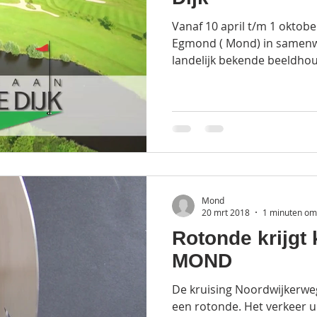
Vanaf 10 april t/m 1 oktob
Egmond ( Mond) in samenw
landelijk bekende beeldhou
Mond
20 mrt 2018
1 minuten om 
Rotonde krijgt
MOND
De kruising Noordwijkerwe
een rotonde. Het verkeer ui