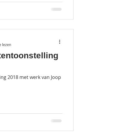
e lezen
tentoonstelling
ing 2018 met werk van Joop