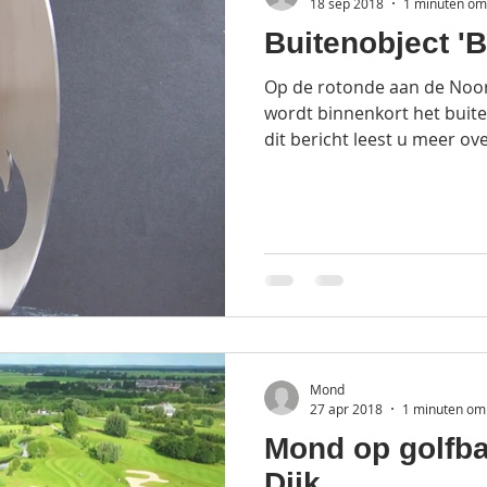
18 sep 2018
1 minuten om 
Buitenobject 'B
Op de rotonde aan de Noor
wordt binnenkort het buiten
dit bericht leest u meer ove
Mond
27 apr 2018
1 minuten om 
Mond op golfb
Dijk