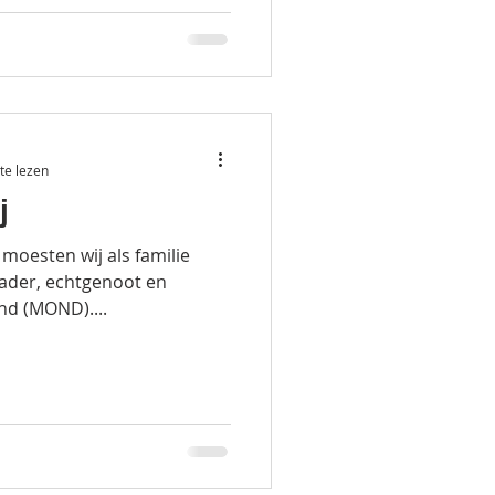
te lezen
j
moesten wij als familie
ader, echtgenoot en
d (MOND)....