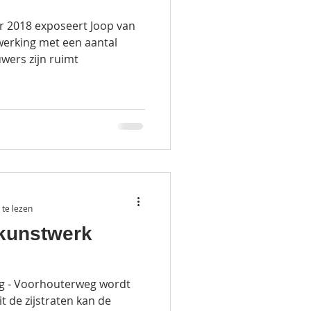
er 2018 exposeert Joop van
erking met een aantal
wers zijn ruimt
te lezen
 kunstwerk
g - Voorhouterweg wordt
t de zijstraten kan de