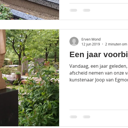
Erven Mond
12 jun 2019
2 minuten om 
Een jaar voorbi
Vandaag, een jaar geleden, 
afscheid nemen van onze v
kunstenaar Joop van Egmon