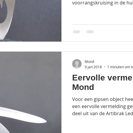
voorrangskruising in de hui
Mond
9 jan 2018
1 minuten om t
Eervolle verme
Mond
Voor een gipsen object he
een eervolle vermelding ge
deel uit van de Artibrak L