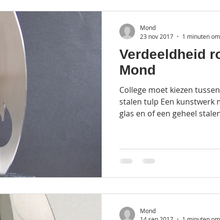
Mond
23 nov 2017
1 minuten om 
Verdeeldheid r
Mond
College moet kiezen tussen
stalen tulp Een kunstwerk 
glas en of een geheel stale
Mond
14 sep 2017
1 minuten om 