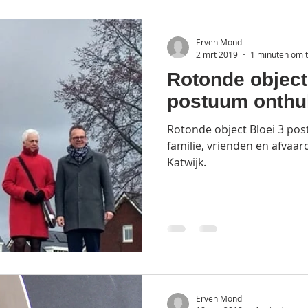
Erven Mond
2 mrt 2019
1 minuten om t
Rotonde object 
postuum onthu
Rotonde object Bloei 3 pos
familie, vrienden en afvaa
Katwijk.
Erven Mond