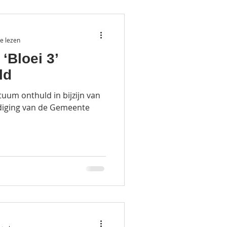
e lezen
‘Bloei 3’
ld
tuum onthuld in bijzijn van
rdiging van de Gemeente