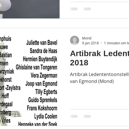
Mond
9 jan 2018
1 minuten om t
Artibrak Leden
2018
Artibrak Ledententoonstell
van Egmond (Mond)