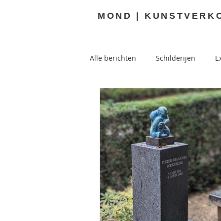
MOND | KUNSTVERK
Alle berichten
Schilderijen
E
Buitenkunst