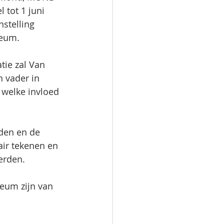
 tot 1 juni 
stelling 
seum.
tie zal Van 
 vader in 
welke invloed 
eden en de 
air tekenen en 
erden.
eum zijn van 