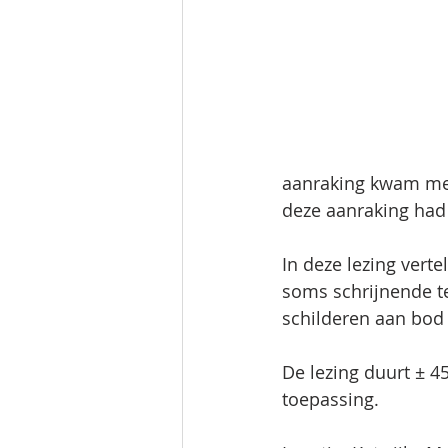
aanraking kwam met
deze aanraking had
In deze lezing verte
soms schrijnende te
schilderen aan bod
De lezing duurt ± 4
toepassing.