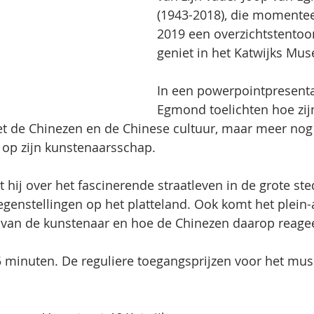
(1943-2018), die momenteel
2019 een overzichtstentoon
geniet in het Katwijks Mu
In een powerpointpresenta
Egmond toelichten hoe zijn
 de Chinezen en de Chinese cultuur, maar meer nog 
 op zijn kunstenaarsschap.
lt hij over het fascinerende straatleven in de grote st
genstellingen op het platteland. Ook komt het plein-
 van de kunstenaar en hoe de Chinezen daarop reage
5 minuten. De reguliere toegangsprijzen voor het mus