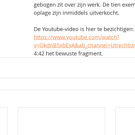
gebogen zit over zijn werk. De tien exem
oplage zijn inmiddels uitverkocht.
De Youtube-video is hier te bezichtigen:
https://www.youtube.com/watch?
v=QkdnB5xbExA&ab_channel=UtrechtUni
4:42 het bewuste fragment.