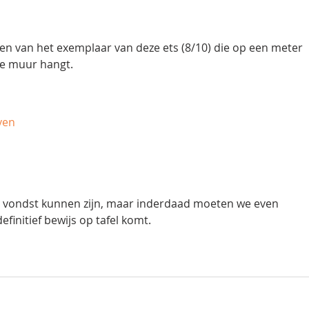
Rijnsburg
ien van het exemplaar van deze ets (8/10) die op een meter 
 de muur hangt.
ven
e vondst kunnen zijn, maar inderdaad moeten we even 
finitief bewijs op tafel komt.