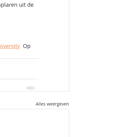
plaren uit de 
 
versity
  Op 
Alles weergeven