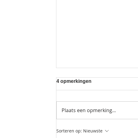
4 opmerkingen
Plaats een opmerking...
Over smaak en herinneren
Sorteren op:
Nieuwste