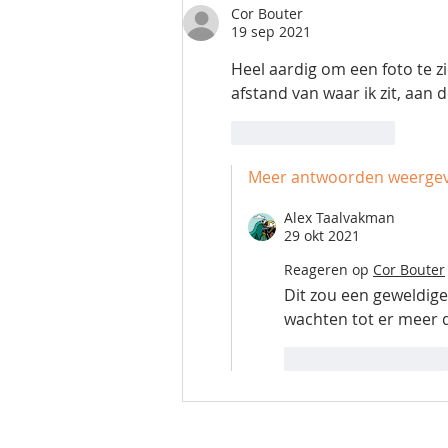
Cor Bouter
19 sep 2021
Heel aardig om een foto te z
afstand van waar ik zit, aan
Like
Reageren
Meer antwoorden weerge
Alex Taalvakman
29 okt 2021
Reageren op
Cor Bouter
Dit zou een geweldig
wachten tot er meer de
Like
Reageren