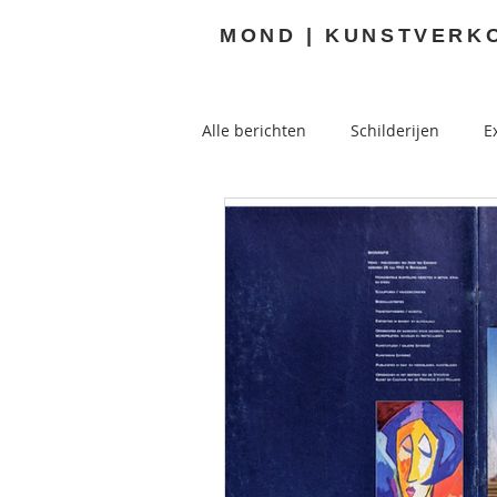
MOND | KUNSTVERK
Alle berichten
Schilderijen
E
Buitenkunst