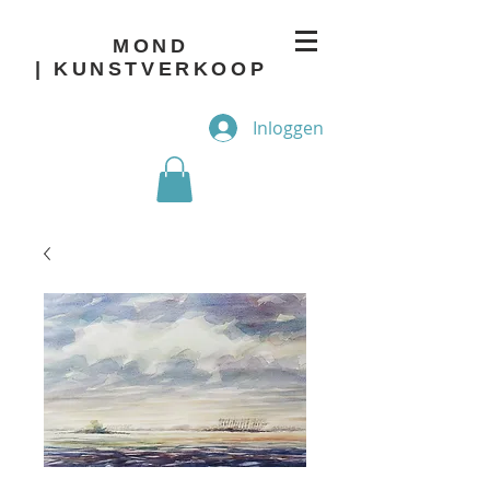
MOND
| KUNSTVERKOOP
Inloggen