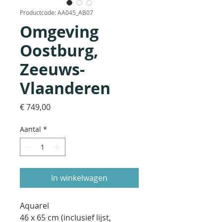
Productcode: AA045_AB07
Omgeving
Oostburg,
Zeeuws-
Vlaanderen
Prijs
€ 749,00
Aantal
*
In winkelwagen
Aquarel
46 x 65 cm (inclusief lijst,