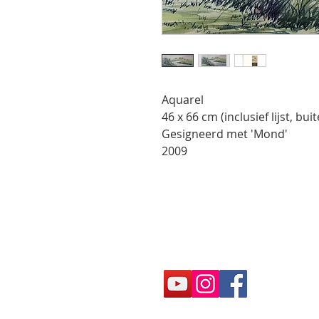
Aquarel
46 x 66 cm (inclusief lijst, b
Gesigneerd met 'Mond'
2009