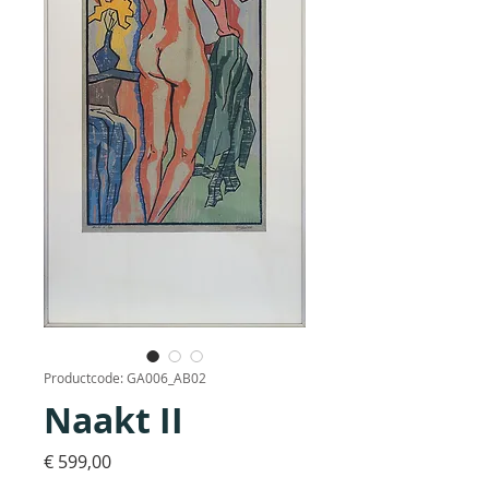
Productcode: GA006_AB02
Naakt II
Prijs
€ 599,00