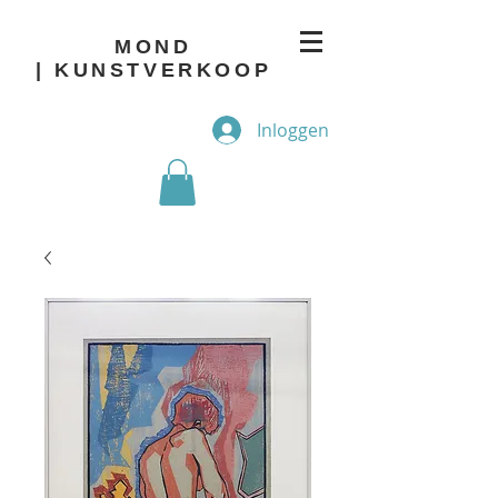
MOND
| KUNSTVERKOOP
Inloggen