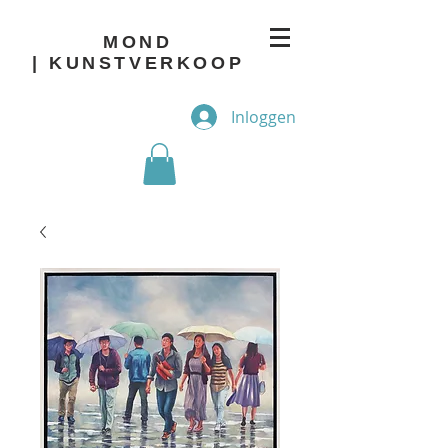
MOND
| KUNSTVERKOOP
Inloggen