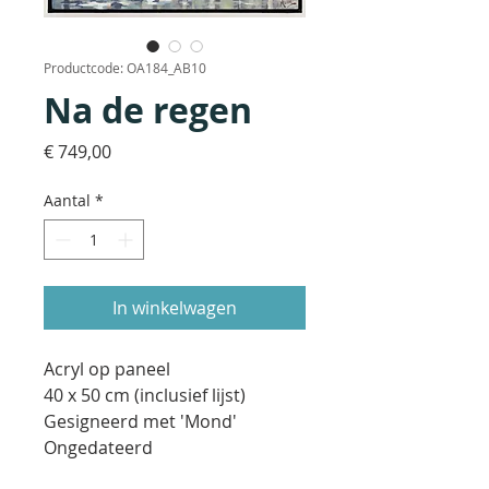
Productcode: OA184_AB10
Na de regen
Prijs
€ 749,00
Aantal
*
In winkelwagen
Acryl op paneel
40 x 50 cm (inclusief lijst)
Gesigneerd met 'Mond'
Ongedateerd