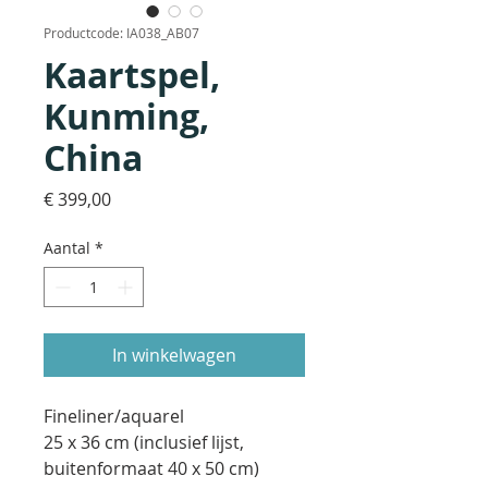
Productcode: IA038_AB07
Kaartspel,
Kunming,
China
Prijs
€ 399,00
Aantal
*
In winkelwagen
Fineliner/aquarel
25 x 36 cm (inclusief lijst,
buitenformaat 40 x 50 cm)