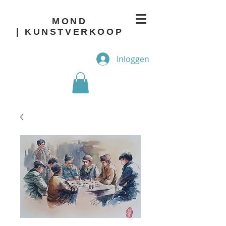
MOND
| KUNSTVERKOOP
Inloggen