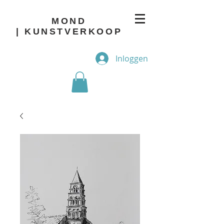
MOND
| KUNSTVERKOOP
Inloggen