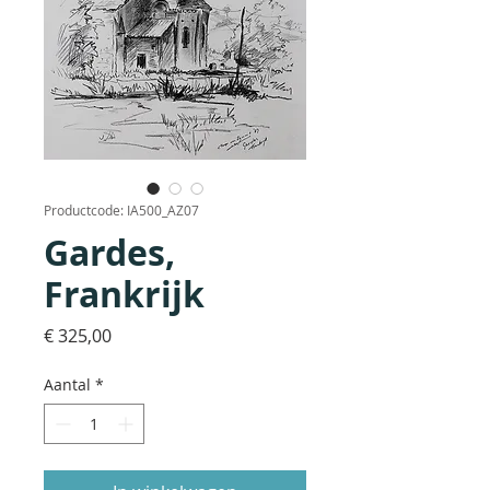
Productcode: IA500_AZ07
Gardes,
Frankrijk
Prijs
€ 325,00
Aantal
*