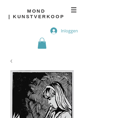
MOND
| KUNSTVERKOOP
Inloggen