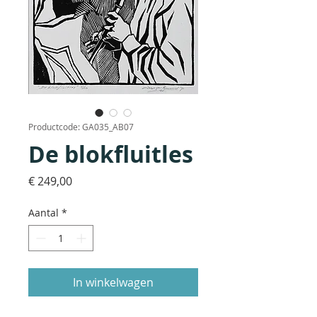
Productcode: GA035_AB07
De blokfluitles
Prijs
€ 249,00
Aantal
*
In winkelwagen