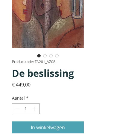
Productcode: TA201_AZ08
De beslissing
Prijs
€ 449,00
Aantal
*
In winkelwagen