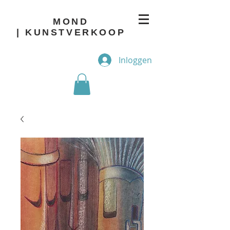
MOND
| KUNSTVERKOOP
Inloggen